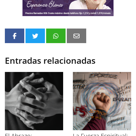
Entradas relacionadas
El Abrazo:
La Fuerza Espiritual: