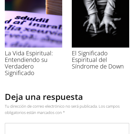
La Vida Espiritual:
El Significado
Entendiendo su
Espiritual del
Verdadero
Síndrome de Down
Significado
Deja una respuesta
Tu dirección de correo electrónico no será publicada.
Los campos
obligatorios están marcados con
*