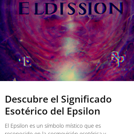
Descubre el Significado
Esotérico del Epsilon
El Epsilon es un símbolo místico que es
reconocido en la cosmovisión esotérica y