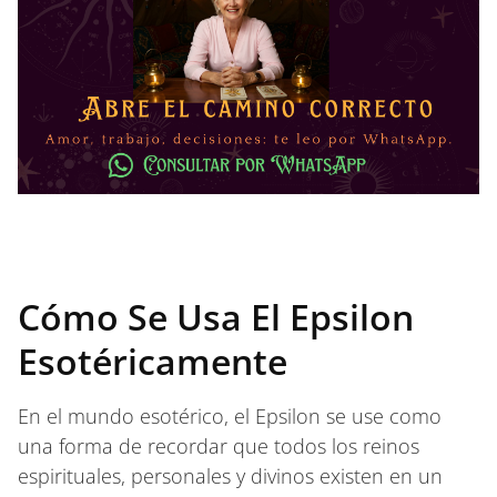
Cómo Se Usa El Epsilon
Esotéricamente
En el mundo esotérico, el Epsilon se use como
una forma de recordar que todos los reinos
espirituales, personales y divinos existen en un