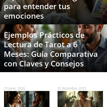
para entender tus
emociones
Ejemplos Prácticos de
Lectura de Tarot a 6
Meses: Guía Comparativa
con Claves y Consejos
23 junio, 2026
20 diciembre, 2025