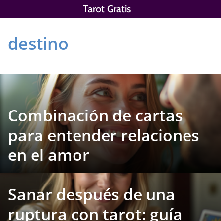
Saltar
Tarot Gratis
al
contenido
destino
Combinación de cartas
para entender relaciones
en el amor
Sanar después de una
ruptura con tarot: guía