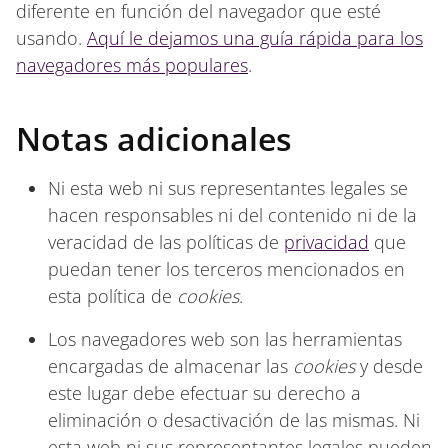
diferente en función del navegador que esté
usando.
Aquí le dejamos una guía rápida para los
navegadores más populares
.
Notas adicionales
Ni esta web ni sus representantes legales se
hacen responsables ni del contenido ni de la
veracidad de las políticas de
privacidad
que
puedan tener los terceros mencionados en
esta política de
cookies
.
Los navegadores web son las herramientas
encargadas de almacenar las
cookies
y desde
este lugar debe efectuar su derecho a
eliminación o desactivación de las mismas. Ni
esta web ni sus representantes legales pueden