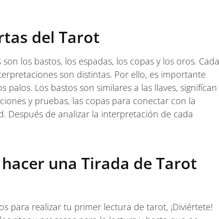
rtas del Tarot
s son los bastos, los espadas, los copas y los oros. Cad
nterpretaciones son distintas. Por ello, es importante
alos. Los bastos son similares a las llaves, signifícan
cciones y pruebas, las copas para conectar con la
ad. Después de analizar la interpretación de cada
hacer una Tirada de Tarot
 para realizar tu primer lectura de tarot, ¡Diviértete!