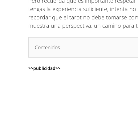
Pero recuerda que es importante respetar l
tengas la experiencia suficiente, intenta no
recordar que el tarot no debe tomarse como
muestra una perspectiva, un camino para 
Contenidos
>>publicidad>>