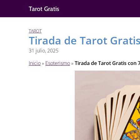
Saltar
Tarot Gratis
al
contenido
TAROT
Tirada de Tarot Grati
31 julio, 2025
Inicio
»
Esoterismo
»
Tirada de Tarot Gratis con 