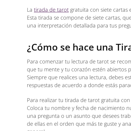
La
tirada de tarot
gratuita con siete cartas
Esta tirada se compone de siete cartas, que
una interpretación detallada para tus preg
¿Cómo se hace una Tira
Para comenzar tu lectura de tarot se recom
que tu mente y tu corazón estén abiertos pa
Siempre que realices una lectura, debes es
respuestas de acuerdo a donde estás parado
Para realizar tu tirada de tarot gratuita co
Coloca tu nombre y fecha de nacimiento num
una pregunta o un asunto que desees trabaj
de ellas en el orden que más te guste y ana