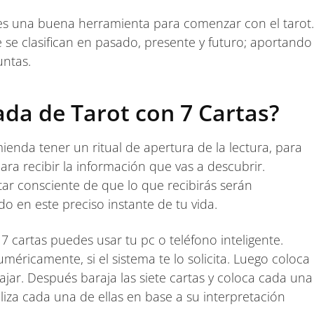
 es una buena herramienta para comenzar con el tarot.
 se clasifican en pasado, presente y futuro; aportando
untas.
da de Tarot con 7 Cartas?
ienda tener un ritual de apertura de la lectura, para
ra recibir la información que vas a descubrir.
tar consciente de que lo que recibirás serán
 en este preciso instante de tu vida.
n 7 cartas puedes usar tu pc o teléfono inteligente.
éricamente, si el sistema te lo solicita. Luego coloca
ar. Después baraja las siete cartas y coloca cada una
liza cada una de ellas en base a su interpretación