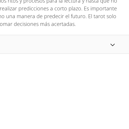
os ritos y procesos para la lectura y hasta que no
 realizar predicciones a corto plazo. Es importante
 una manera de predecir el futuro. El tarot solo
tomar decisiones más acertadas.