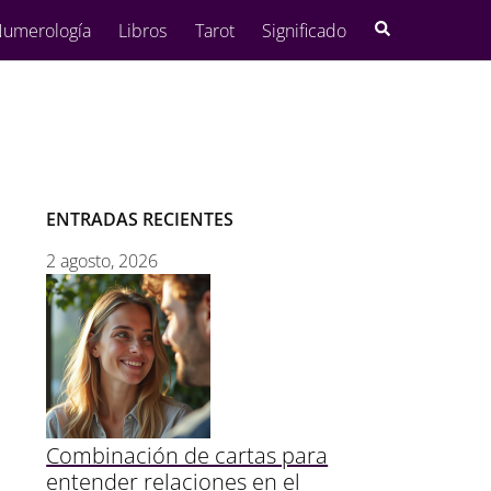
umerología
Libros
Tarot
Significado
ENTRADAS RECIENTES
2 agosto, 2026
Combinación de cartas para
entender relaciones en el