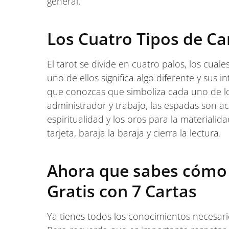
general.
Los Cuatro Tipos de Ca
El tarot se divide en cuatro palos, los cuale
uno de ellos significa algo diferente y sus i
que conozcas que simboliza cada uno de los p
administrador y trabajo, las espadas son a
espiritualidad y los oros para la materialid
tarjeta, baraja la baraja y cierra la lectura.
Ahora que sabes cómo 
Gratis con 7 Cartas
Ya tienes todos los conocimientos necesarios