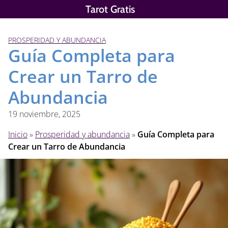
Saltar
Tarot Gratis
al
contenido
PROSPERIDAD Y ABUNDANCIA
Guía Completa para
Crear un Tarro de
Abundancia
19 noviembre, 2025
Inicio
»
Prosperidad y abundancia
»
Guía Completa para
Crear un Tarro de Abundancia