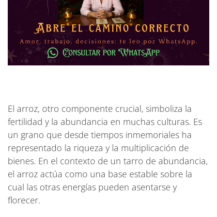
El arroz, otro componente crucial, simboliza la
fertilidad y la abundancia en muchas culturas. Es
un grano que desde tiempos inmemoriales ha
representado la riqueza y la multiplicación de
bienes. En el contexto de un tarro de abundancia,
el arroz actúa como una base estable sobre la
cual las otras energías pueden asentarse y
florecer.