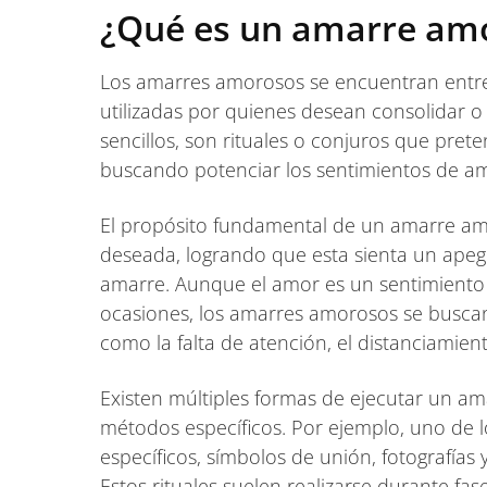
¿Qué es un amarre am
Los amarres amorosos se encuentran entre 
utilizadas por quienes desean consolidar o 
sencillos, son rituales o conjuros que pre
buscando potenciar los sentimientos de am
El propósito fundamental de un amarre amo
deseada, logrando que esta sienta un apeg
amarre. Aunque el amor es un sentimiento 
ocasiones, los amarres amorosos se busca
como la falta de atención, el distanciamient
Existen múltiples formas de ejecutar un am
métodos específicos. Por ejemplo, uno de l
específicos, símbolos de unión, fotografías
Estos rituales suelen realizarse durante fas