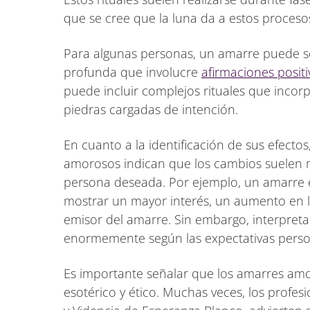
que se cree que la luna da a estos proceso
Para algunas personas, un amarre puede s
profunda que involucre
afirmaciones positi
puede incluir complejos rituales que incor
piedras cargadas de intención.
En cuanto a la identificación de sus efecto
amorosos indican que los cambios suelen m
persona deseada. Por ejemplo, un amarre e
mostrar un mayor interés, un aumento en l
emisor del amarre. Sin embargo, interpretar
enormemente según las expectativas persona
Es importante señalar que los amarres am
esotérico y ético. Muchas veces, los profes