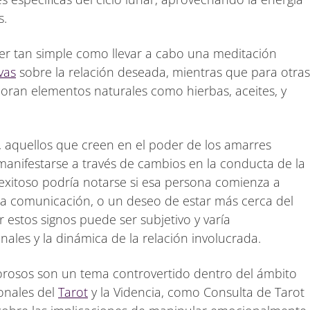
s.
er tan simple como llevar a cabo una meditación
vas
sobre la relación deseada, mientras que para otras
poran elementos naturales como hierbas, aceites, y
s, aquellos que creen en el poder de los amarres
anifestarse a través de cambios en la conducta de la
xitoso podría notarse si esa persona comienza a
a comunicación, o un deseo de estar más cerca del
 estos signos puede ser subjetivo y varía
les y la dinámica de la relación involucrada.
orosos son un tema controvertido dentro del ámbito
ionales del
Tarot
y la Videncia, como Consulta de Tarot