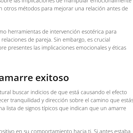
 sobre las implicaciones de manipular emocionalmente
ten otros métodos para mejorar una relación antes de
mo herramientas de intervención esotérica para
 relaciones de pareja. Sin embargo, es crucial
re presentes las implicaciones emocionales y éticas
amarre exitoso
ural buscar indicios de que está causando el efecto
cer tranquilidad y dirección sobre el camino que está
na lista de signos típicos que indican que un amarre
sitivo en su comportamiento hacia ti. Si antes estaba