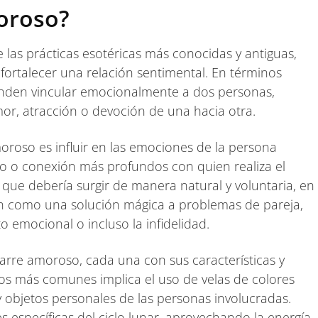
oroso?
las prácticas esotéricas más conocidas y antiguas,
fortalecer una relación sentimental. En términos
tenden vincular emocionalmente a dos personas,
or, atracción o devoción de una hacia otra.
roso es influir en las emociones de la persona
o o conexión más profundos con quien realiza el
que debería surgir de manera natural y voluntaria, en
n como una solución mágica a problemas de pareja,
o emocional o incluso la infidelidad.
arre amoroso, cada una con sus características y
os más comunes implica el uso de velas de colores
 y objetos personales de las personas involucradas.
es específicas del ciclo lunar, aprovechando la energía