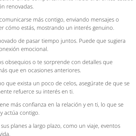
ión renovadas.
comunicarse más contigo, enviando mensajes o
r cómo estás, mostrando un interés genuino.
novado de pasar tiempo juntos. Puede que sugiera
conexión emocional.
 obsequios o te sorprende con detalles que
ás que en ocasiones anteriores.
 que exista un poco de celos, asegúrate de que se
nte refuerce su interés en ti.
ne más confianza en la relación y en ti, lo que se
y actúa contigo.
 sus planes a largo plazo, como un viaje, eventos
vida.