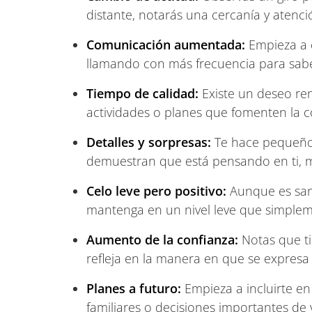
distante, notarás una cercanía y atenc
Comunicación aumentada:
Empieza a 
llamando con más frecuencia para sabe
Tiempo de calidad:
Existe un deseo re
actividades o planes que fomenten la 
Detalles y sorpresas:
Te hace pequeños
demuestran que está pensando en ti, m
Celo leve pero positivo:
Aunque es sano
mantenga en un nivel leve que simpleme
Aumento de la confianza:
Notas que tie
refleja en la manera en que se expresa 
Planes a futuro:
Empieza a incluirte en
familiares o decisiones importantes de 