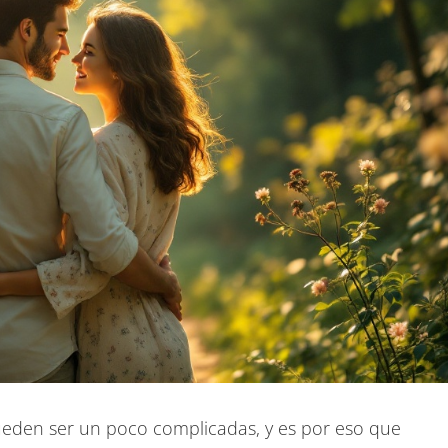
ueden ser un poco complicadas, y es por eso que