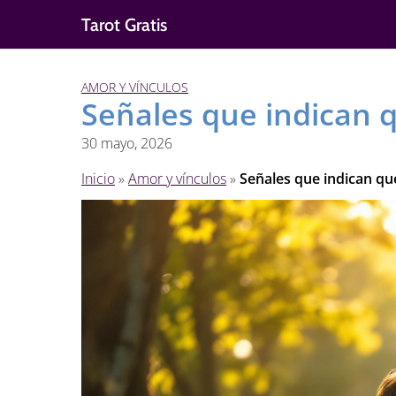
Saltar
Tarot Gratis
al
contenido
AMOR Y VÍNCULOS
Señales que indican
30 mayo, 2026
Inicio
»
Amor y vínculos
»
Señales que indican q