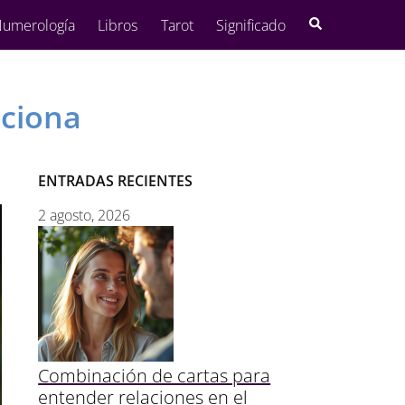
umerología
Libros
Tarot
Significado
nciona
ENTRADAS RECIENTES
2 agosto, 2026
Combinación de cartas para
entender relaciones en el