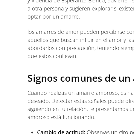
y Videncia de Esperanza Blanco, advierten
a otra persona y sugieren explorar si exis
optar por un amarre.
los amarres de amor pueden percibirse co
aquellos que buscan influir en el amor y las
abordarlos con precaución, teniendo siemp
que estos conllevan.
Signos comunes de un 
Cuando realizas un amarre amoroso, es nat
deseado. Detectar estas señales puede ofre
siguiendo en tu relación. te presentamos u
amoroso está funcionando.
Cambio de actitud:
Observas un giro po