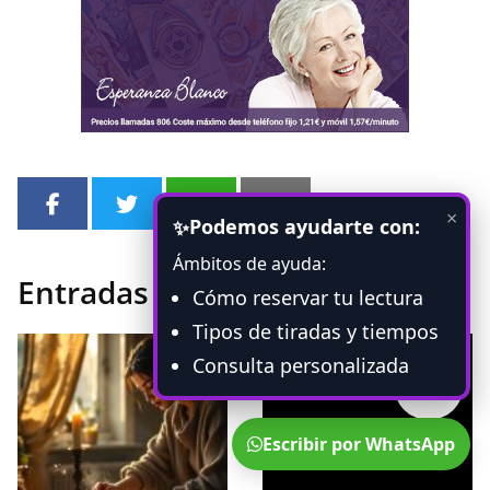
×
Podemos ayudarte con:
✨
Ámbitos de ayuda:
Entradas relacionadas
Cómo reservar tu lectura
Tipos de tiradas y tiempos
Consulta personalizada
Escribir por WhatsApp