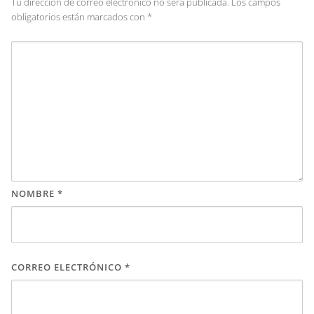
Tu dirección de correo electrónico no será publicada.
Los campos
obligatorios están marcados con
*
NOMBRE
*
CORREO ELECTRÓNICO
*