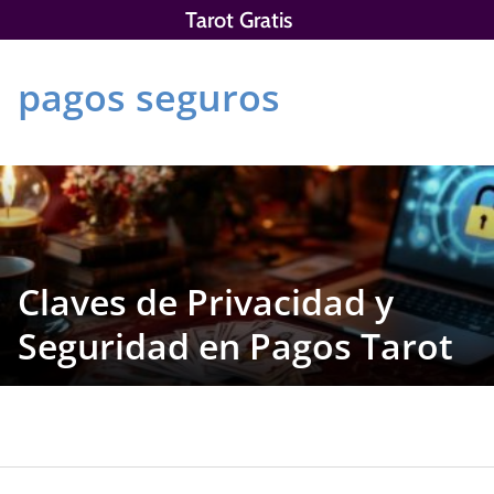
Saltar
Tarot Gratis
al
contenido
pagos seguros
Claves de Privacidad y
Seguridad en Pagos Tarot