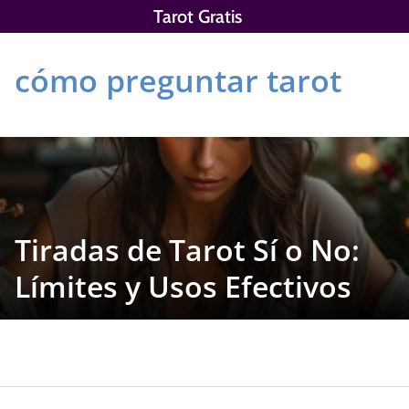
Saltar
Tarot Gratis
al
contenido
cómo preguntar tarot
Tiradas de Tarot Sí o No:
Límites y Usos Efectivos